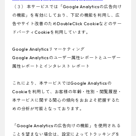
（３） 本サービスでは「Google Analyticsの広告向け
の機能」を有効にしており、下記の機能を利用し、広
告やサイト改善のためDoubleClick Cookieなどのサー
ドパーティCookieを利用しています。
Google Analyticsリマーケティング
Google Analyticsのユーザー属性レポートとユーザー
属性レポートとインタレスト レポート
これにより、本サービスではGoogle Analyticsの
Cookieを利用して、お客様の年齢・性別・閲覧履歴・
本サービスに関する関心の傾向をおおよそ把握するた
めの分析が可能となっております。
「Google Analyticsの広告向けの機能」を使用される
ことを望まない場合は、設定によってトラッキングを