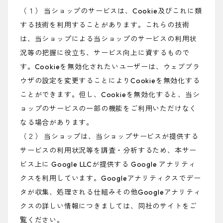
（１） 当ショップのサービスは、Cookie及びこれに類
する技術を利用することがあります。これらの技術
は、当ショップによる当ショップのサービスの利用状
況等の把握に役立ち、サービス向上に資するもので
す。Cookieを無効化されたいユーザーは、ウェブブラ
ウザの設定を変更することによりCookieを無効化する
ことができます。但し、Cookieを無効化すると、当シ
ョップのサービスの一部の機能をご利用いただけなく
なる場合があります。
（２） 当ショップは、当ショップサービスが提供する
サービスの利用状況等を調査・分析するため、本サー
ビス上に Google LLCが提供する Google アナリティ
クスを利用しています。Googleアナリティクスでデー
タが収集、処理される仕組みその他Googleアナリティ
クスの詳しい情報につきましては、同社のサイトをご
覧ください。