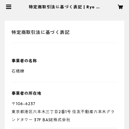
特定商取引法に基づく表記 | Ryo Is
hibashi
特定商取引法に基づく表記
事業者の名称
石橋瞭
事業者の所在地
〒106-6237
東京都港区六本木三丁目2番1号 住友不動産六本木グラ
ンドタワー 37F BASE株式会社