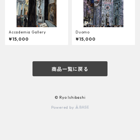
Accademia Gallery
Duomo
¥15,000
¥15,000
商品一覧に戻る
© Ryo Ishibashi
Powered by