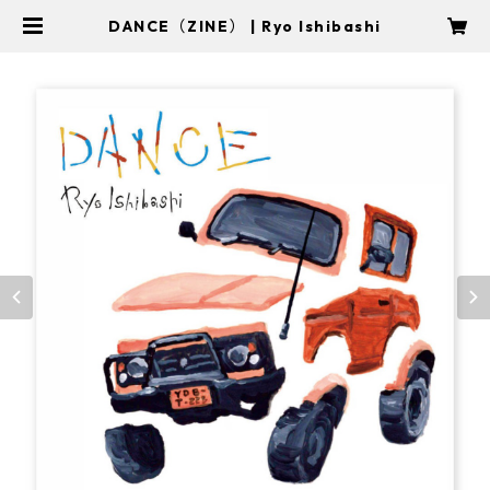
DANCE（ZINE） | Ryo Ishibashi