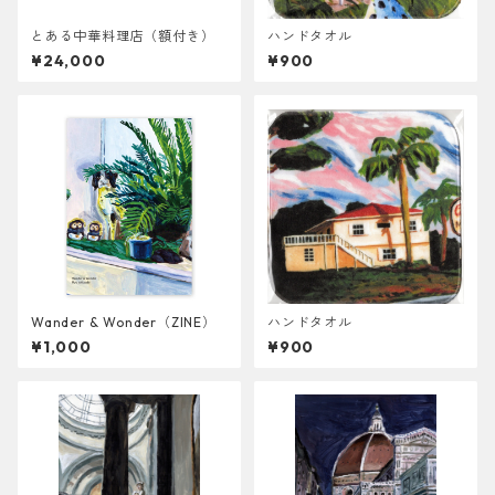
とある中華料理店（額付き）
ハンドタオル
¥24,000
¥900
Wander & Wonder（ZINE）
ハンドタオル
¥1,000
¥900