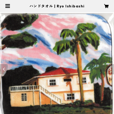
ハンドタオル | Ryo Ishibashi