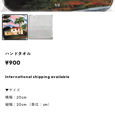
1
/2
ハンドタオル
¥900
International shipping available
▼サイズ
横幅：20cm
縦幅：20cm （単位：cm）