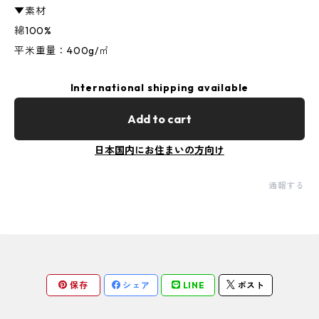
▼素材
綿100%
平米重量：400g/㎡
International shipping available
Add to cart
日本国内にお住まいの方向け
通報する
保存
シェア
LINE
ポスト